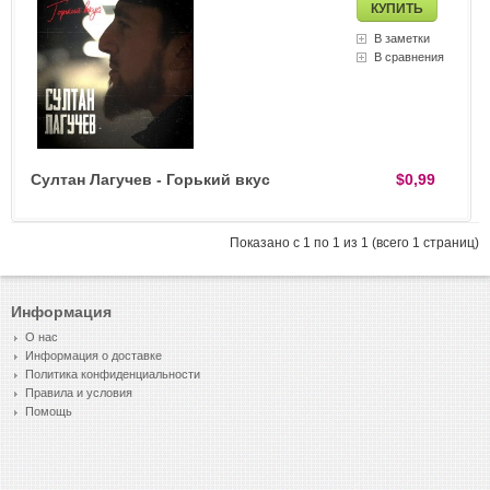
В заметки
В сравнения
Султан Лагучев - Горький вкус
$0,99
Показано с 1 по 1 из 1 (всего 1 страниц)
Информация
О нас
Информация о доставке
Политика конфиденциальности
Правила и условия
Помощь