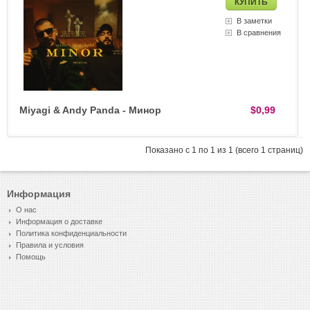
В заметки
В сравнения
Miyagi & Andy Panda - Минор
$0,99
Показано с 1 по 1 из 1 (всего 1 страниц)
Информация
О нас
Информация о доставке
Политика конфиденциальности
Правила и условия
Помощь