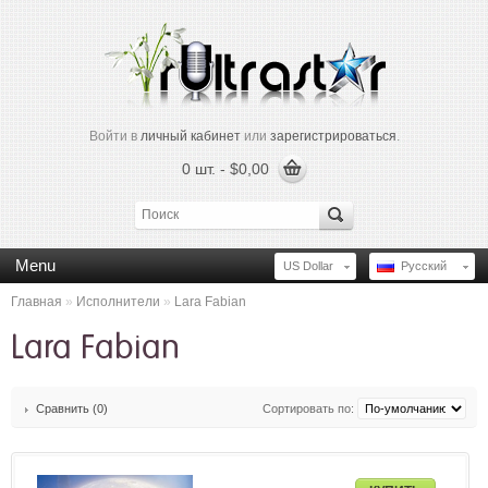
Войти в
личный кабинет
или
зарегистрироваться
.
0 шт. - $0,00
Menu
US Dollar
Русский
Главная
»
Исполнители
»
Lara Fabian
Lara Fabian
Сравнить (0)
Сортировать по: