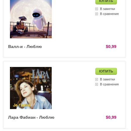
В заметки
В сравнения
Валл-и - Люблю
$0,99
В заметки
В сравнения
Лара Фабиан - Люблю
$0,99