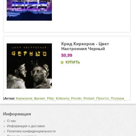
Крид Киркоров - Цвет
Настроения Черный
$0,99
КУПИТЬ
Метки:
Киркоров
,
Филип
,
Filip
,
Kirkorov
,
Prosto
,
Podari
,
Просто
,
Подари
,
Информация
О нас
Информация о доставке
Политика конфиденциальности