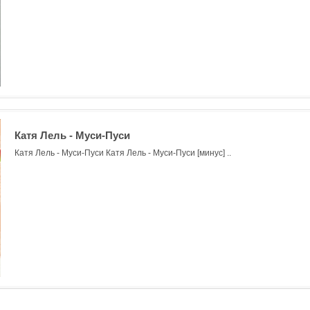
Катя Лель - Муси-Пуси
Катя Лель - Муси-Пуси Катя Лель - Муси-Пуси [минус] ..