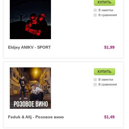
В заметки
В сравнения
Eldjey ANIKV - SPORT
$1,99
В заметки
В сравнения
Feduk & Allj - Розовое вино
$1,49