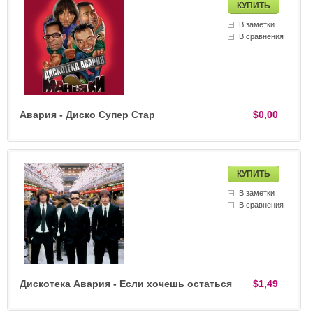
В заметки
В сравнения
Авария - Диско Супер Стар
$0,00
В заметки
В сравнения
Дискотека Авария - Если хочешь остаться
$1,49