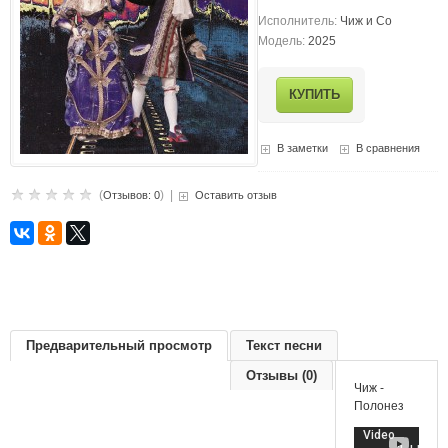
Исполнитель:
Чиж и Co
Модель:
2025
В заметки
В сравнения
(
) |
Отзывов: 0
Оставить отзыв
Предварительный просмотр
Текст песни
Отзывы (0)
Чиж -
Полонез