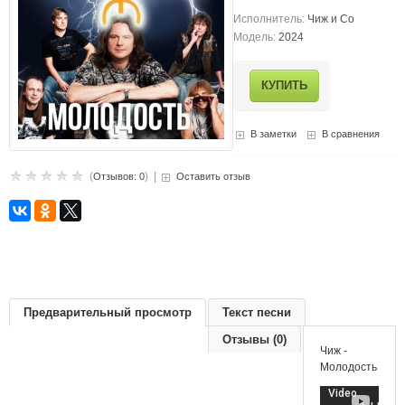
Исполнитель:
Чиж и Co
Модель:
2024
В заметки
В сравнения
(
) |
Отзывов: 0
Оставить отзыв
Предварительный просмотр
Текст песни
Отзывы (0)
Чиж -
Молодость