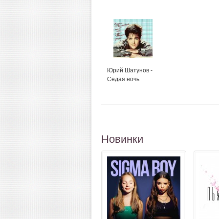
Юрий Шатунов -
Седая ночь
Новинки