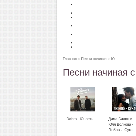
Главная
»
Песни начиная с Ю
Песни начиная 
Dabro - Юность
Дима Билан и
Юля Волкова -
Любовь - Сука