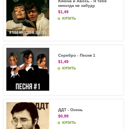
Юнона и Авось - Я тебя
никогда не забуду
$1,49
КУПИТЬ
Серебро - Песня 1
$1,49
КУПИТЬ
ДДТ - Осень
$0,99
КУПИТЬ