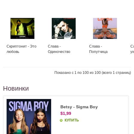
Скриптонит - Это
Слава -
Слава -
Сл
любовь
Одиночество
Попутчица
у
Показано с 1 по 100 из 100 (всего 1 страниц)
Новинки
Betsy - Sigma Boy
$1,99
КУПИТЬ