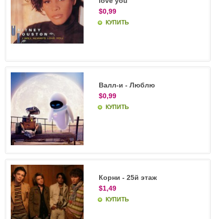
love you
$0,99
КУПИТЬ
Валл-и - Люблю
$0,99
КУПИТЬ
Корни - 25й этаж
$1,49
КУПИТЬ