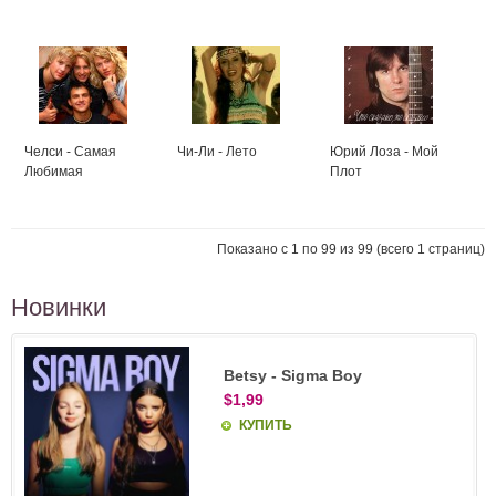
Челси - Самая
Чи-Ли - Лето
Юрий Лоза - Мой
Любимая
Плот
Показано с 1 по 99 из 99 (всего 1 страниц)
Новинки
Betsy - Sigma Boy
$1,99
КУПИТЬ