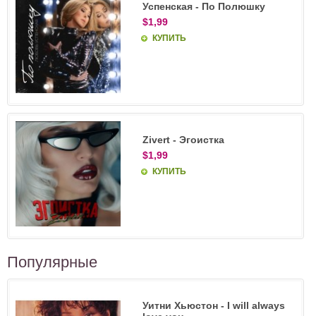
Успенская - По Полюшку
$1,99
КУПИТЬ
Zivert - Эгоистка
$1,99
КУПИТЬ
Популярные
Уитни Хьюстон - I will always